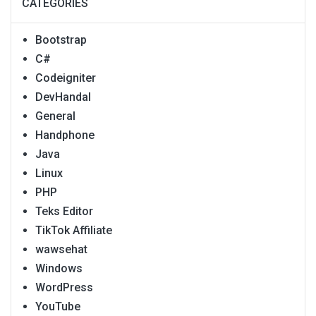
CATEGORIES
Bootstrap
C#
Codeigniter
DevHandal
General
Handphone
Java
Linux
PHP
Teks Editor
TikTok Affiliate
wawsehat
Windows
WordPress
YouTube