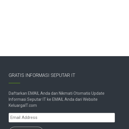
GRATIS INFORMASI SEPUTAR IT
Daftarkan EMAIL Anda dan Nikmati Otomatis Update
Informasi Seputar IT ke EMAIL Anda dari Website
KeluargaIT.com
Email
Address