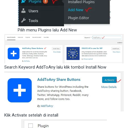
Pilih menu Plugins lalu Add New
Search Keyword AddToAny lalu klik tombol Install Now
Klik Activate setelah di install