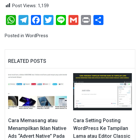
Post Views:
1,159
WhatsApp
Telegram
Facebook
Twitter
Line
Gmail
Print
Share
Posted in
WordPress
RELATED POSTS
Cara Memasang atau
Cara Setting Posting
Menampilkan Iklan Native
WordPress Ke Tampilan
Ads “Advert Native” Pada
Lama atau Editor Classic