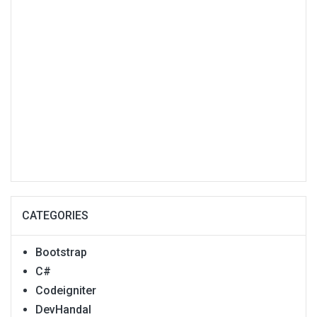
CATEGORIES
Bootstrap
C#
Codeigniter
DevHandal