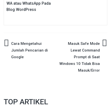
WA atau WhatsApp Pada
Blog WordPress
Post
Cara Mengetahui
Masuk Safe Mode
Jumlah Pencarian di
Lewat Command
navigation
Google
Prompt di Saat
Windows 10 Tidak Bisa
Masuk/Error
TOP ARTIKEL