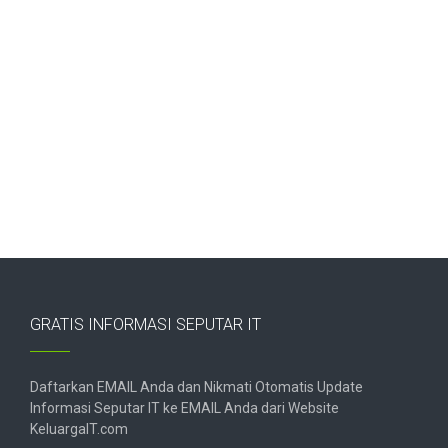
GRATIS INFORMASI SEPUTAR IT
Daftarkan EMAIL Anda dan Nikmati Otomatis Update
Informasi Seputar IT ke EMAIL Anda dari Website
KeluargaIT.com