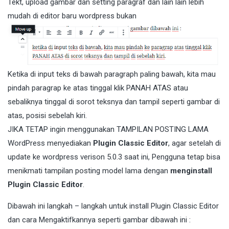
Tekt, upload gambar dan setting paragraf dan lain lain lebih
mudah di editor baru wordpress bukan
Ketika di input teks di bawah paragraph paling bawah, kita mau
pindah paragrap ke atas tinggal klik PANAH ATAS atau
sebaliknya tinggal di sorot teksnya dan tampil seperti gambar di
atas, posisi sebelah kiri.
JIKA TETAP ingin menggunakan TAMPILAN POSTING LAMA
WordPress menyediakan
Plugin Classic Editor
, agar setelah di
update ke wordpress verison 5.0.3 saat ini, Pengguna tetap bisa
menikmati tampilan posting model lama dengan
menginstall
Plugin Classic Editor
.
Dibawah ini langkah – langkah untuk install Plugin Classic Editor
dan cara Mengaktifkannya seperti gambar dibawah ini :