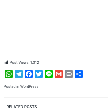
Post Views:
1,312
WhatsApp
Telegram
Facebook
Twitter
Line
Gmail
Print
Share
Posted in
WordPress
RELATED POSTS