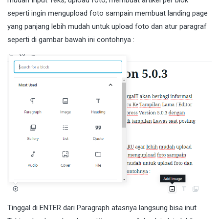
mudah Input Teks, upload foto, membuat artikel per blok
seperti ingin mengupload foto sampain membuat landing page
yang panjang lebih mudah untuk upload foto dan atur paragraf
seperti di gambar bawah ini contohnya :
Tinggal di ENTER dari Paragraph atasnya langsung bisa inut