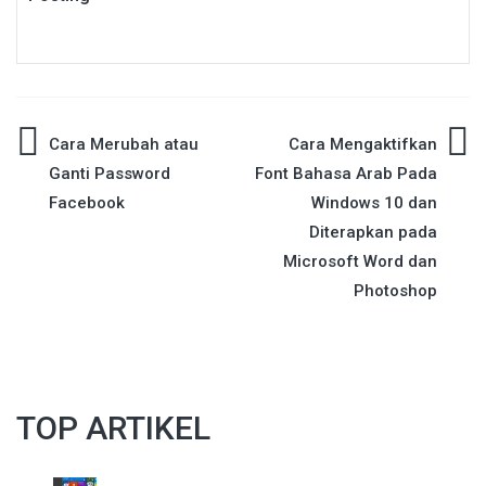
Post
Cara Merubah atau
Cara Mengaktifkan
Ganti Password
Font Bahasa Arab Pada
navigation
Facebook
Windows 10 dan
Diterapkan pada
Microsoft Word dan
Photoshop
TOP ARTIKEL