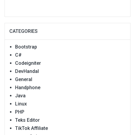
CATEGORIES
Bootstrap
C#
Codeigniter
DevHandal
General
Handphone
Java
Linux
PHP
Teks Editor
TikTok Affiliate