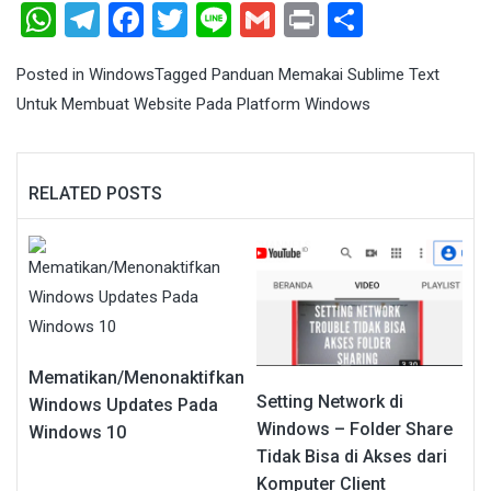
WhatsApp
Telegram
Facebook
Twitter
Line
Gmail
Print
Share
Posted in
Windows
Tagged
Panduan Memakai Sublime Text
Untuk Membuat Website Pada Platform Windows
RELATED POSTS
Mematikan/Menonaktifkan
Setting Network di
Windows Updates Pada
Windows – Folder Share
Windows 10
Tidak Bisa di Akses dari
Komputer Client