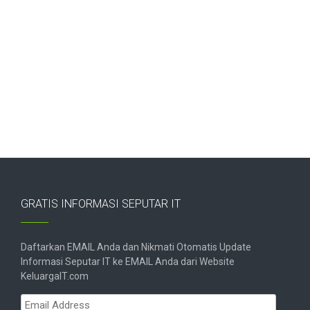
GRATIS INFORMASI SEPUTAR IT
Daftarkan EMAIL Anda dan Nikmati Otomatis Update
Informasi Seputar IT ke EMAIL Anda dari Website
KeluargaIT.com
Email